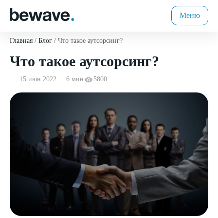
Меню
Главная
Блог
Что такое аутсорсинг?
Что такое аутсорсинг?
15 июн 2022
6 мин
5800