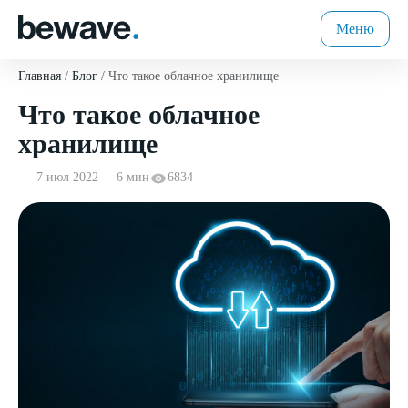
Меню
Главная
Блог
Что такое облачное хранилище
Что такое облачное
хранилище
7 июл 2022
6 мин
6834