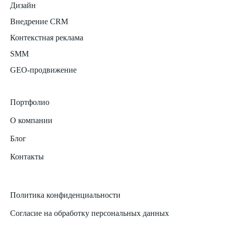
Дизайн
Внедрение CRM
Контекстная реклама
SMM
GEO-продвижение
Портфолио
О компании
Блог
Контакты
Политика конфиденциальности
Согласие на обработку персональных данных