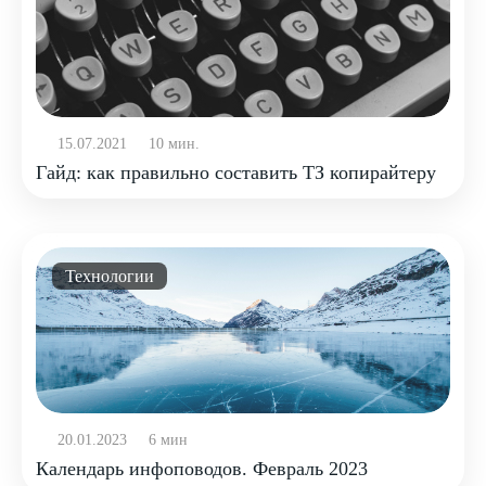
15.07.2021
10 мин.
Гайд: как правильно составить ТЗ копирайтеру
Технологии
20.01.2023
6 мин
Календарь инфоповодов. Февраль 2023