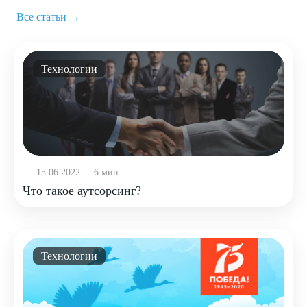
Все статьи →
Технологии
15.06.2022
6 мин
Что такое аутсорсинг?
Технологии