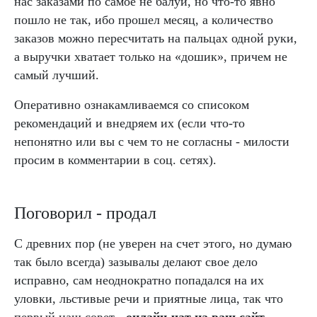
нас заказами по самое не балуй, но что-то явно
пошло не так, ибо прошел месяц, а количество
заказов можно пересчитать на пальцах одной руки,
а выручки хватает только на «дошик», причем не
самый лучший.
Оперативно ознакамливаемся со списоком
рекомендаций и внедряем их (если что-то
непонятно или вы с чем то не согласны - милости
просим в комментарии в соц. сетях).
Поговорил - продал
С древних пор (не уверен на счет этого, но думаю
так было всегда) зазывалы делают свое дело
исправно, сам неоднократно попадался на их
уловки, льстивые речи и приятные лица, так что