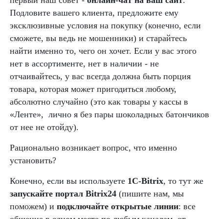
первый наш совет -
онлайн-чат на ваш сайт
.
Подловите вашего клиента, предложите ему
эксклюзивные условия на покупку (конечно, если
сможете, вы ведь не мошенники) и старайтесь
найти именно то, чего он хочет. Если у вас этого
нет в ассортименте, нет в наличии - не
отчаивайтесь, у вас всегда должна быть порция
товара, которая может пригодиться любому,
абсолютно случайно (это как товары у кассы в
«Ленте», лично я без пары шоколадных батончиков
от нее не отойду).
Рационально возникает вопрос, что именно
установить?
Конечно, если вы используете
1C-Bitrix
, то тут же
запускайте портал Bitrix24
(пишите нам, мы
поможем) и
подключайте открытые линии
: все