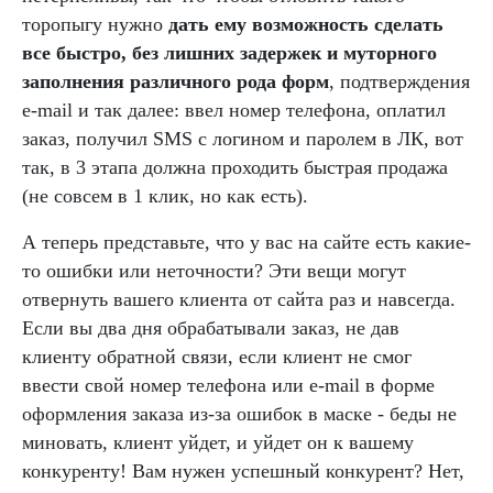
торопыгу нужно
дать ему возможность сделать
все быстро, без лишних задержек и муторного
заполнения различного рода форм
, подтверждения
e-mail и так далее: ввел номер телефона, оплатил
заказ, получил SMS с логином и паролем в ЛК, вот
так, в 3 этапа должна проходить быстрая продажа
(не совсем в 1 клик, но как есть).
А теперь представьте, что у вас на сайте есть какие-
то ошибки или неточности? Эти вещи могут
отвернуть вашего клиента от сайта раз и навсегда.
Если вы два дня обрабатывали заказ, не дав
клиенту обратной связи, если клиент не смог
ввести свой номер телефона или e-mail в форме
оформления заказа из-за ошибок в маске - беды не
миновать, клиент уйдет, и уйдет он к вашему
конкуренту! Вам нужен успешный конкурент? Нет,