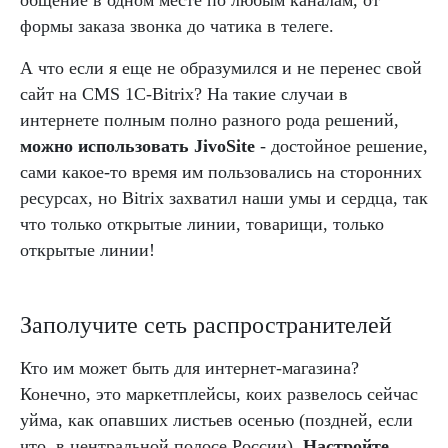
общение в одном месте по любым каналам, от
формы заказа звонка до чатика в телеге.
А что если я еще не образумился и не перенес свой
сайт на CMS 1C-Bitrix? На такие случаи в
интернете полным полно разного рода решений,
можно использовать JivoSite
- достойное решение,
сами какое-то время им пользовались на сторонних
ресурсах, но Bitrix захватил наши умы и сердца, так
что только открытые линии, товарищи, только
открытые линии!
Заполучите сеть распространителей
Кто им может быть для интернет-магазина?
Конечно, это маркетплейсы, коих развелось сейчас
уйма, как опавших листьев осенью (поздней, если
что, в центральной полосе России).
Настройте