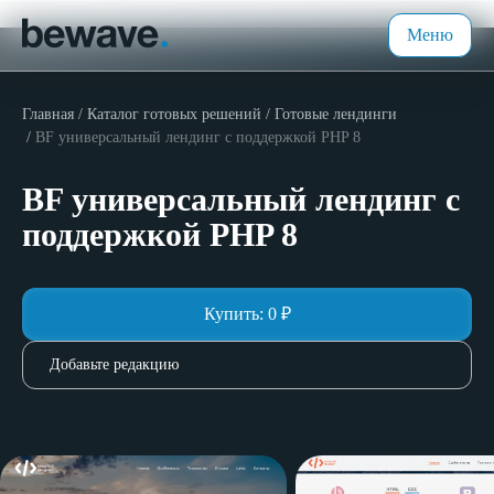
Меню
Главная
Каталог готовых решений
Готовые лендинги
BF универсальный лендинг с поддержкой PHP 8
BF универсальный лендинг с
поддержкой PHP 8
Купить:
0
₽
Добавьте редакцию