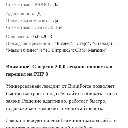
Совместимо с PHP 8.1:
Да
Адаптивность:
Да
Поддержка композита:
Да
Совместимо с Сайты24:
Нет
Обновлено:
05.06.2023
Подходящие редакции:
"Бизнес", "Старт", "Стандарт",
"Малый бизнес" и "1С-Битрикс24: CRM+Магазин"
Внимание! С версии 2.0.0 лендинг полностью
перешел на PHP 8
Универсальный лендинг от BrainForce позволяет
быстро настроить под себя сайт и собирать с него
заявки.Решение адаптивно, работает быстро,
поддерживает композит и многосайтовость.
Заявки приходят на email администратора сайта и
пишутся в соответствующий инфоблок.