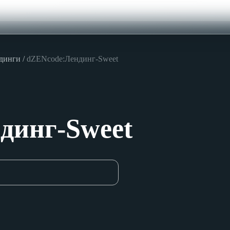
ндинги
dZENcode:Лендинг-Sweet
динг-Sweet