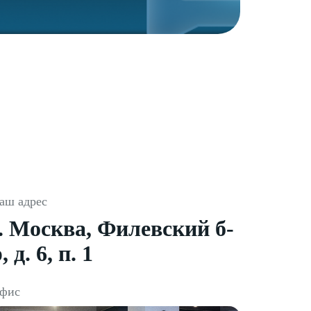
аш адрес
г. Москва, Филевский б-
, д. 6, п. 1
фис