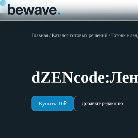
Главная
Каталог готовых решений
Готовые ле
dZENcode:Лен
Купить:
0
₽
Добавьте редакцию