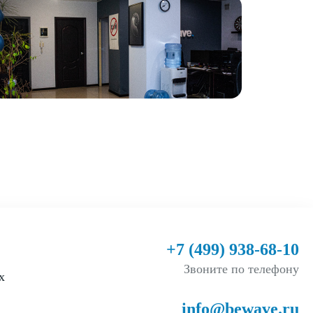
+7 (499) 938-68-10
Звоните по телефону
х
info@bewave.ru