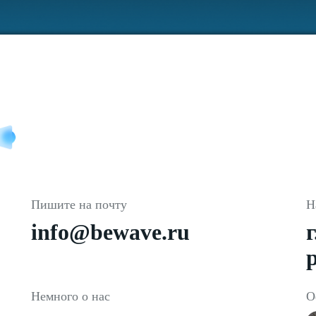
Пишите на почту
Н
info@bewave.ru
р
Немного о нас
О