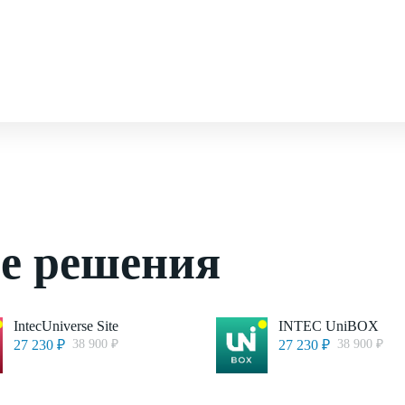
ые решения
IntecUniverse Site
INTEC UniBOX
27 230 ₽
38 900 ₽
27 230 ₽
38 900 ₽