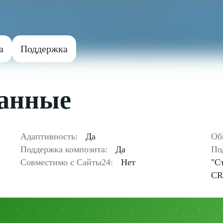
а
Поддержка
данные
Адаптивность:
Да
Об
Поддержка композита:
Да
По
Совместимо с Сайты24:
Нет
"С
CR