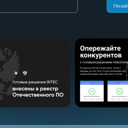
Онлай