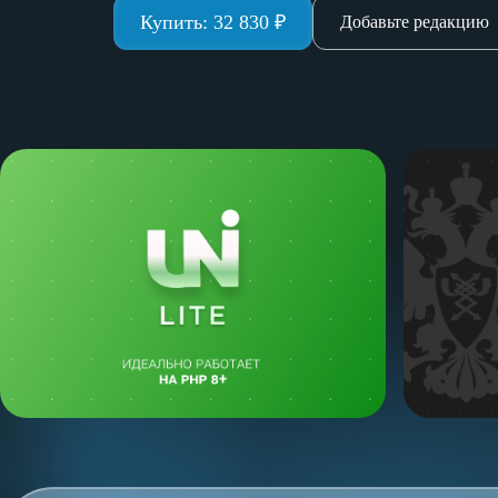
Купить:
32 830
₽
Добавьте редакцию