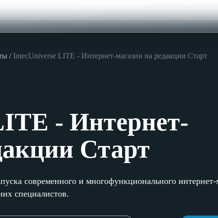
ты
IntecUniverse LITE - Интернет-магазин на редакции Старт
LITE - Интернет-
дакции Старт
апуска современного и многофункционального интернет-
них специалистов.