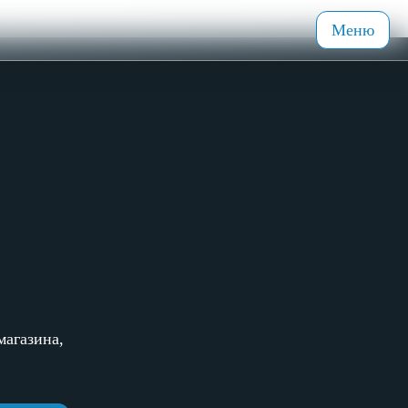
Меню
магазина,