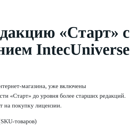
едакцию «Старт» с
ием IntecUniverse
интернет-магазина, уже включены
сти «Старт» до уровня более старших редакций.
т на покупку лицензии.
(SKU-товаров)