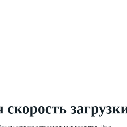
 скорость загрузк
та вы теряете потенциальных клиентов. Но с