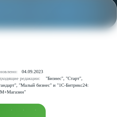
новлено:
04.09.2023
дходящие редакции:
"Бизнес", "Старт",
тандарт", "Малый бизнес" и "1С-Битрикс24:
M+Магазин"