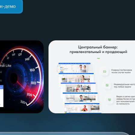
н-демо