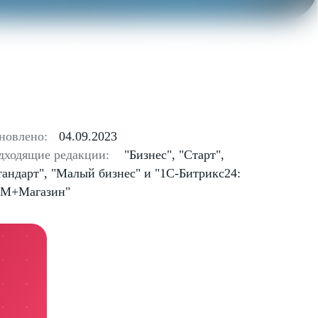
новлено:
04.09.2023
дходящие редакции:
"Бизнес", "Старт",
тандарт", "Малый бизнес" и "1С-Битрикс24:
M+Магазин"