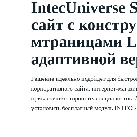
IntecUniverse 
сайт с констр
мтраницами La
адаптивной ве
Решение идеально подойдет для быстро
корпоративного сайта, интернет-магази
привлечения сторонних специалистов. 
установить бесплатный модуль INTEC:Я