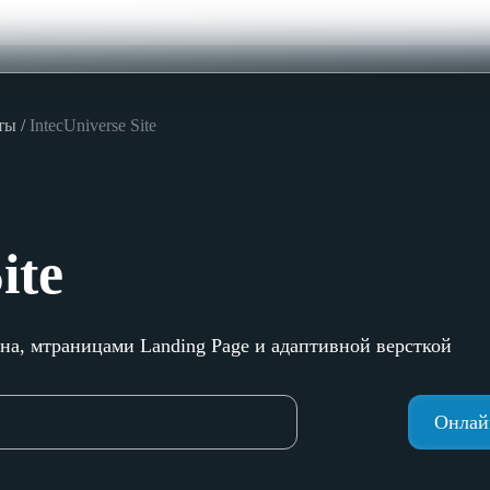
ты
IntecUniverse Site
ite
на, мтраницами Landing Page и адаптивной версткой
Онлай