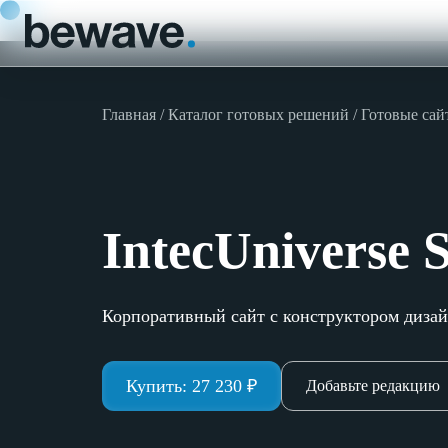
Главная
Каталог готовых решений
Готовые сай
IntecUniverse S
Корпоративный сайт с конструктором дизай
Купить:
27 230
₽
Добавьте редакцию