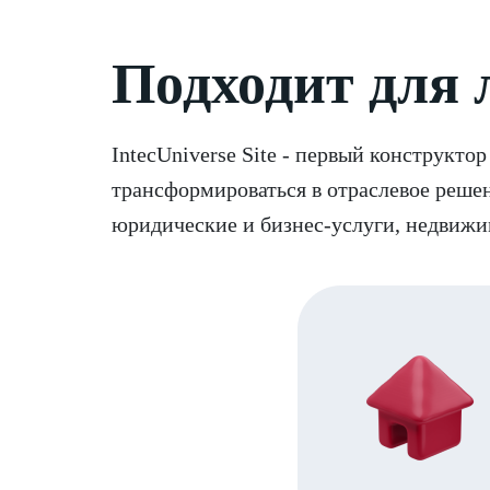
Подходит для
IntecUniverse Site - первый конструкто
трансформироваться в отраслевое решен
юридические и бизнес-услуги, недвижим