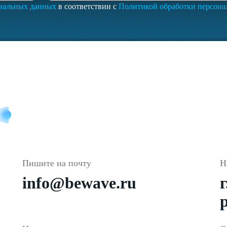
ональных данных
в соответствии с
Политикой обработки персон
Пишите на почту
Н
info@bewave.ru
р