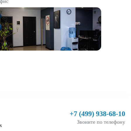
фис
+7 (499) 938-68-10
Звоните по телефону
х