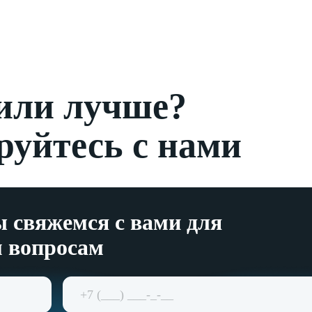
с версией для
слабовидящих
 или лучше?
руйтесь с нами
 свяжемся с вами для
м вопросам