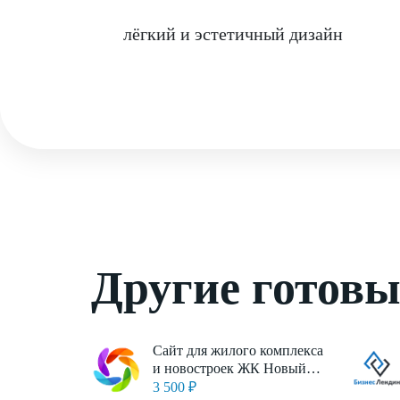
лёгкий и эстетичный дизайн
Другие готов
Сайт для жилого комплекса
и новостроек ЖК Новый
Квартал
3 500 ₽