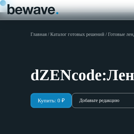
Главная
Каталог готовых решений
Готовые ле
dZENcode:Лен
Купить:
0
₽
Добавьте редакцию