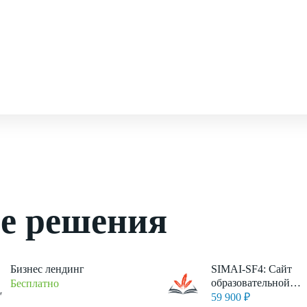
ые решения
Бизнес лендинг
SIMAI-SF4: Сайт
образовательной
Бесплатно
организации – ада
59 900 ₽