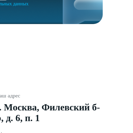
альных данных
аш адрес
г. Москва, Филевский б-
, д. 6, п. 1