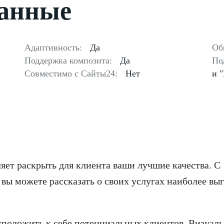
данные
Адаптивность:
Да
Об
Поддержка композита:
Да
По
Совместимо с Сайты24:
Нет
и 
яет раскрыть для клиента ваши лучшие качества. С
вы можете рассказать о своих услугах наиболее вы
положить к себе потенциальных клиентов. Визуал